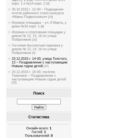
корп. 1 и №14 корп. 2
[9]
30.10.2015 г. 12-00 – Подведение
итогов районного этапа конкурса
«Мамы Подмосковья»
[15]
Игровая площадка – ул. 8 Марта, у
дома №26 корп. 1
[8]
Игровая и спортивная площадки у
домов № 12, 14, 16 по улице
Побратимов
[10]
Гостевая бесплатная парковка у
домов № 12, 14, 16 по улице
Побратимов
[5]
23.12.2015 г. 14-00, улица Толстого,
13 – Поздравление с наступающим
Новым годом детей
[37]
24.12.2015 г. 16-00, посёлок
Томилино – Поздравление с
наступающим Новым годом детей
[22]
Поиск
Статистика
Онлайн всего:
1
Гостей:
1
Пользователей:
0