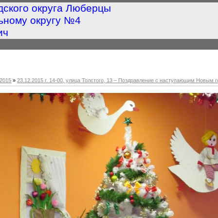
дского округа Люберцы
ьному округу №4
ич
2015
»
23.12.2015 г. 14-00, улица Толстого, 13 – Поздравление с наступающим Новым 