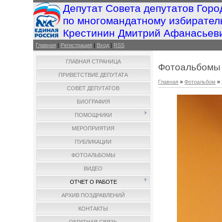
Депутат Совета депутатов Горо
по многомандатному избирател
Крестинин Дмитрий Афанасьев
Главная
|
Регистрация
|
Вход
|
RSS
ГЛАВНАЯ СТРАНИЦА
Фотоальбомы
ПРИВЕТСТВИЕ ДЕПУТАТА
Главная
»
Фотоальбом
»
СОВЕТ ДЕПУТАТОВ
БИОГРАФИЯ
ПОМОЩНИКИ
МЕРОПРИЯТИЯ
ПУБЛИКАЦИИ
ФОТОАЛЬБОМЫ
ВИДЕО
ОТЧЕТ О РАБОТЕ
АРХИВ ПОЗДРАВЛЕНИЙ
КОНТАКТЫ