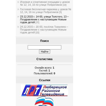
Игровая и спортивная площадки у домов
№ 12, 14, 16 по улице Побратимов
[10]
Гостевая бесплатная парковка у домов №
12, 14, 16 по улице Побратимов
[5]
23.12.2015 г. 14-00, улица Толстого, 13 –
Поздравление с наступающим Новым
годом детей
[37]
24.12.2015 г. 16-00, посёлок Томилино –
Поздравление с наступающим Новым
годом детей
[22]
Поиск
Статистика
Онлайн всего:
1
Гостей:
1
Пользователей:
0
Ссылки