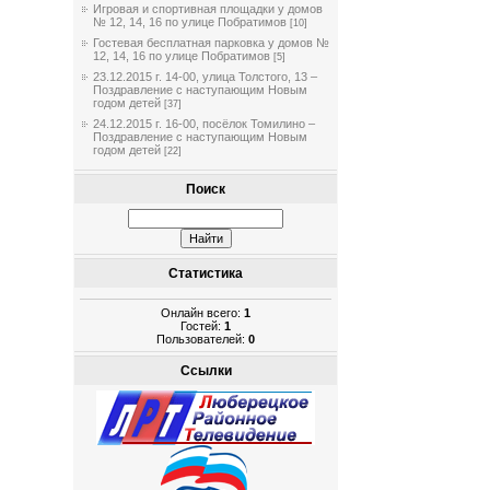
Игровая и спортивная площадки у домов
№ 12, 14, 16 по улице Побратимов
[10]
Гостевая бесплатная парковка у домов №
12, 14, 16 по улице Побратимов
[5]
23.12.2015 г. 14-00, улица Толстого, 13 –
Поздравление с наступающим Новым
годом детей
[37]
24.12.2015 г. 16-00, посёлок Томилино –
Поздравление с наступающим Новым
годом детей
[22]
Поиск
Статистика
Онлайн всего:
1
Гостей:
1
Пользователей:
0
Ссылки