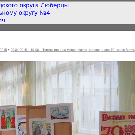
дского округа Люберцы
ьному округу №4
ич
2015
»
29.04.2015 г. 10-00 – Торжественное мероприятие, посвященное 70-летию Ве