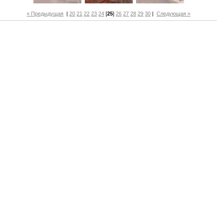
« Предыдущая
|
20
21
22
23
24
[
25
]
26
27
28
29
30
|
Следующая »