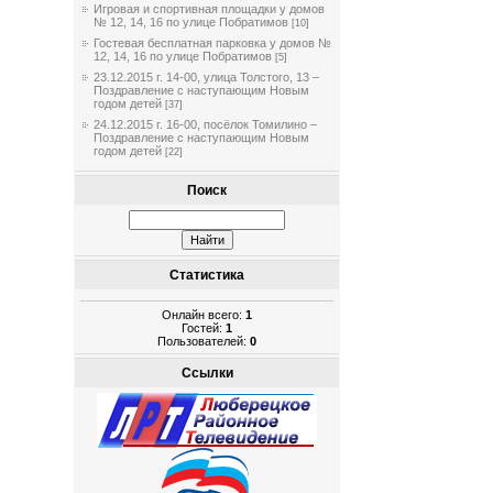
Игровая и спортивная площадки у домов
№ 12, 14, 16 по улице Побратимов
[10]
Гостевая бесплатная парковка у домов №
12, 14, 16 по улице Побратимов
[5]
23.12.2015 г. 14-00, улица Толстого, 13 –
Поздравление с наступающим Новым
годом детей
[37]
24.12.2015 г. 16-00, посёлок Томилино –
Поздравление с наступающим Новым
годом детей
[22]
Поиск
Статистика
Онлайн всего:
1
Гостей:
1
Пользователей:
0
Ссылки