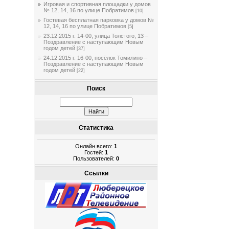
Игровая и спортивная площадки у домов
№ 12, 14, 16 по улице Побратимов
[10]
Гостевая бесплатная парковка у домов №
12, 14, 16 по улице Побратимов
[5]
23.12.2015 г. 14-00, улица Толстого, 13 –
Поздравление с наступающим Новым
годом детей
[37]
24.12.2015 г. 16-00, посёлок Томилино –
Поздравление с наступающим Новым
годом детей
[22]
Поиск
Статистика
Онлайн всего:
1
Гостей:
1
Пользователей:
0
Ссылки