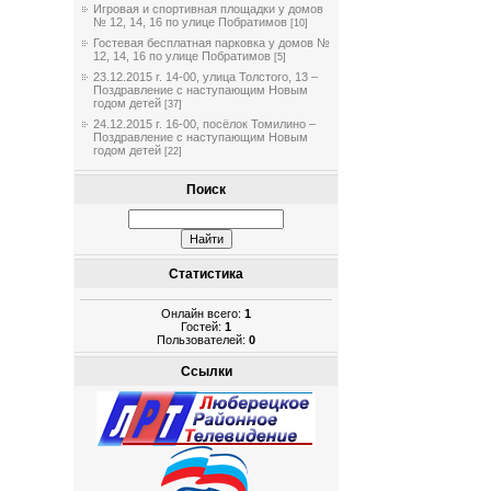
Игровая и спортивная площадки у домов
№ 12, 14, 16 по улице Побратимов
[10]
Гостевая бесплатная парковка у домов №
12, 14, 16 по улице Побратимов
[5]
23.12.2015 г. 14-00, улица Толстого, 13 –
Поздравление с наступающим Новым
годом детей
[37]
24.12.2015 г. 16-00, посёлок Томилино –
Поздравление с наступающим Новым
годом детей
[22]
Поиск
Статистика
Онлайн всего:
1
Гостей:
1
Пользователей:
0
Ссылки