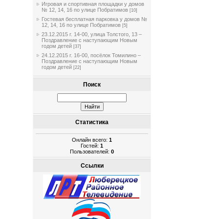
Игровая и спортивная площадки у домов
№ 12, 14, 16 по улице Побратимов
[10]
Гостевая бесплатная парковка у домов №
12, 14, 16 по улице Побратимов
[5]
23.12.2015 г. 14-00, улица Толстого, 13 –
Поздравление с наступающим Новым
годом детей
[37]
24.12.2015 г. 16-00, посёлок Томилино –
Поздравление с наступающим Новым
годом детей
[22]
Поиск
Статистика
Онлайн всего:
1
Гостей:
1
Пользователей:
0
Ссылки