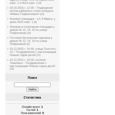
корп. 1 и №14 корп. 2
[9]
30.10.2015 г. 12-00 – Подведение
итогов районного этапа конкурса
«Мамы Подмосковья»
[15]
Игровая площадка – ул. 8 Марта, у
дома №26 корп. 1
[8]
Игровая и спортивная площадки у
домов № 12, 14, 16 по улице
Побратимов
[10]
Гостевая бесплатная парковка у
домов № 12, 14, 16 по улице
Побратимов
[5]
23.12.2015 г. 14-00, улица Толстого,
13 – Поздравление с наступающим
Новым годом детей
[37]
24.12.2015 г. 16-00, посёлок
Томилино – Поздравление с
наступающим Новым годом детей
[22]
Поиск
Статистика
Онлайн всего:
1
Гостей:
1
Пользователей:
0