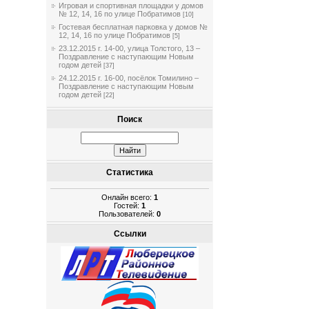
Игровая и спортивная площадки у домов
№ 12, 14, 16 по улице Побратимов
[10]
Гостевая бесплатная парковка у домов №
12, 14, 16 по улице Побратимов
[5]
23.12.2015 г. 14-00, улица Толстого, 13 –
Поздравление с наступающим Новым
годом детей
[37]
24.12.2015 г. 16-00, посёлок Томилино –
Поздравление с наступающим Новым
годом детей
[22]
Поиск
Статистика
Онлайн всего:
1
Гостей:
1
Пользователей:
0
Ссылки