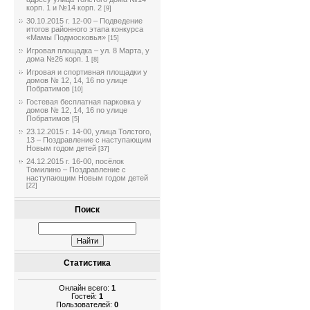
корп. 1 и №14 корп. 2
[9]
30.10.2015 г. 12-00 – Подведение
итогов районного этапа конкурса
«Мамы Подмосковья»
[15]
Игровая площадка – ул. 8 Марта, у
дома №26 корп. 1
[8]
Игровая и спортивная площадки у
домов № 12, 14, 16 по улице
Побратимов
[10]
Гостевая бесплатная парковка у
домов № 12, 14, 16 по улице
Побратимов
[5]
23.12.2015 г. 14-00, улица Толстого,
13 – Поздравление с наступающим
Новым годом детей
[37]
24.12.2015 г. 16-00, посёлок
Томилино – Поздравление с
наступающим Новым годом детей
[22]
Поиск
Статистика
Онлайн всего:
1
Гостей:
1
Пользователей:
0