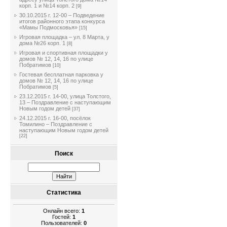
корп. 1 и №14 корп. 2
[9]
30.10.2015 г. 12-00 – Подведение
итогов районного этапа конкурса
«Мамы Подмосковья»
[15]
Игровая площадка – ул. 8 Марта, у
дома №26 корп. 1
[8]
Игровая и спортивная площадки у
домов № 12, 14, 16 по улице
Побратимов
[10]
Гостевая бесплатная парковка у
домов № 12, 14, 16 по улице
Побратимов
[5]
23.12.2015 г. 14-00, улица Толстого,
13 – Поздравление с наступающим
Новым годом детей
[37]
24.12.2015 г. 16-00, посёлок
Томилино – Поздравление с
наступающим Новым годом детей
[22]
Поиск
Статистика
Онлайн всего:
1
Гостей:
1
Пользователей:
0