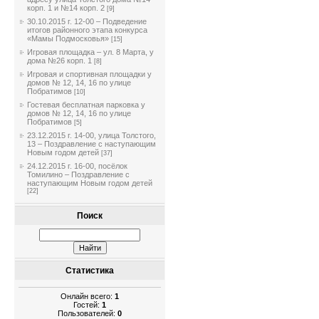
корп. 1 и №14 корп. 2
[9]
30.10.2015 г. 12-00 – Подведение
итогов районного этапа конкурса
«Мамы Подмосковья»
[15]
Игровая площадка – ул. 8 Марта, у
дома №26 корп. 1
[8]
Игровая и спортивная площадки у
домов № 12, 14, 16 по улице
Побратимов
[10]
Гостевая бесплатная парковка у
домов № 12, 14, 16 по улице
Побратимов
[5]
23.12.2015 г. 14-00, улица Толстого,
13 – Поздравление с наступающим
Новым годом детей
[37]
24.12.2015 г. 16-00, посёлок
Томилино – Поздравление с
наступающим Новым годом детей
[22]
Поиск
Статистика
Онлайн всего:
1
Гостей:
1
Пользователей:
0