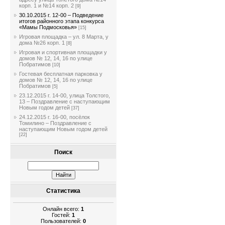
корп. 1 и №14 корп. 2
[9]
30.10.2015 г. 12-00 – Подведение
итогов районного этапа конкурса
«Мамы Подмосковья»
[15]
Игровая площадка – ул. 8 Марта, у
дома №26 корп. 1
[8]
Игровая и спортивная площадки у
домов № 12, 14, 16 по улице
Побратимов
[10]
Гостевая бесплатная парковка у
домов № 12, 14, 16 по улице
Побратимов
[5]
23.12.2015 г. 14-00, улица Толстого,
13 – Поздравление с наступающим
Новым годом детей
[37]
24.12.2015 г. 16-00, посёлок
Томилино – Поздравление с
наступающим Новым годом детей
[22]
Поиск
Статистика
Онлайн всего:
1
Гостей:
1
Пользователей:
0