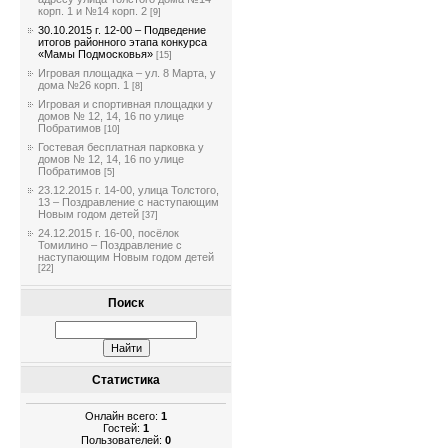
корп. 1 и №14 корп. 2
[9]
30.10.2015 г. 12-00 – Подведение
итогов районного этапа конкурса
«Мамы Подмосковья»
[15]
Игровая площадка – ул. 8 Марта, у
дома №26 корп. 1
[8]
Игровая и спортивная площадки у
домов № 12, 14, 16 по улице
Побратимов
[10]
Гостевая бесплатная парковка у
домов № 12, 14, 16 по улице
Побратимов
[5]
23.12.2015 г. 14-00, улица Толстого,
13 – Поздравление с наступающим
Новым годом детей
[37]
24.12.2015 г. 16-00, посёлок
Томилино – Поздравление с
наступающим Новым годом детей
[22]
Поиск
Статистика
Онлайн всего:
1
Гостей:
1
Пользователей:
0