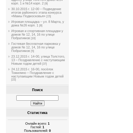
корп. 1 и №14 корп. 2
[9]
30.10.2015 г. 12-00 – Подведение
итогов районного этапа конкурса
«Мамы Подмосковья»
[15]
Игровая площадка – ул. 8 Марта, у
дома №26 корп. 1
[8]
Игровая и спортивная площадки у
домов № 12, 14, 16 по улице
Побратимов
[10]
Гостевая бесплатная парковка у
домов № 12, 14, 16 по улице
Побратимов
[5]
23.12.2015 г. 14-00, улица Толстого,
13 – Поздравление с наступающим
Новым годом детей
[37]
24.12.2015 г. 16-00, посёлок
Томилино – Поздравление с
наступающим Новым годом детей
[22]
Поиск
Статистика
Онлайн всего:
1
Гостей:
1
Пользователей:
0