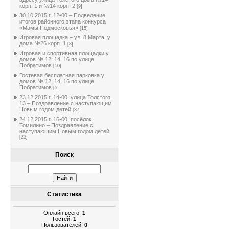
корп. 1 и №14 корп. 2
[9]
30.10.2015 г. 12-00 – Подведение
итогов районного этапа конкурса
«Мамы Подмосковья»
[15]
Игровая площадка – ул. 8 Марта, у
дома №26 корп. 1
[8]
Игровая и спортивная площадки у
домов № 12, 14, 16 по улице
Побратимов
[10]
Гостевая бесплатная парковка у
домов № 12, 14, 16 по улице
Побратимов
[5]
23.12.2015 г. 14-00, улица Толстого,
13 – Поздравление с наступающим
Новым годом детей
[37]
24.12.2015 г. 16-00, посёлок
Томилино – Поздравление с
наступающим Новым годом детей
[22]
Поиск
Статистика
Онлайн всего:
1
Гостей:
1
Пользователей:
0