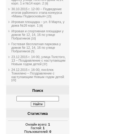
корп. 1 и №14 корп. 2
[9]
30.10.2015 г. 12-00 – Подведение
итогов районного этапа конкурса
«Мамы Подмосковья»
[15]
Игровая площадка – ул. 8 Марта, у
дома №26 корп. 1
[8]
Игровая и спортивная площадки у
домов № 12, 14, 16 по улице
Побратимов
[10]
Гостевая бесплатная парковка у
домов № 12, 14, 16 по улице
Побратимов
[5]
23.12.2015 г. 14-00, улица Толстого,
13 – Поздравление с наступающим
Новым годом детей
[37]
24.12.2015 г. 16-00, посёлок
Томилино – Поздравление с
наступающим Новым годом детей
[22]
Поиск
Статистика
Онлайн всего:
1
Гостей:
1
Пользователей:
0