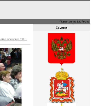
Приветствую Вас
Гость
Ссылки
ственной войне 1941-