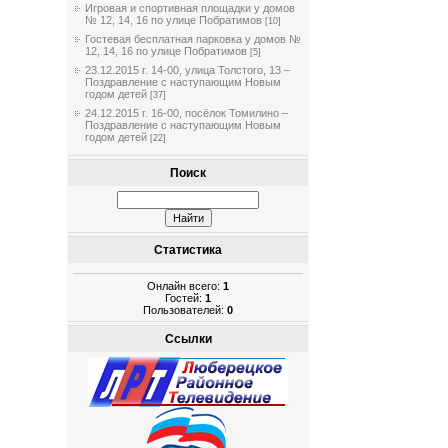
Игровая и спортивная площадки у домов
№ 12, 14, 16 по улице Побратимов
[10]
Гостевая бесплатная парковка у домов №
12, 14, 16 по улице Побратимов
[5]
23.12.2015 г. 14-00, улица Толстого, 13 –
Поздравление с наступающим Новым
годом детей
[37]
24.12.2015 г. 16-00, посёлок Томилино –
Поздравление с наступающим Новым
годом детей
[22]
Поиск
Статистика
Онлайн всего:
1
Гостей:
1
Пользователей:
0
Ссылки