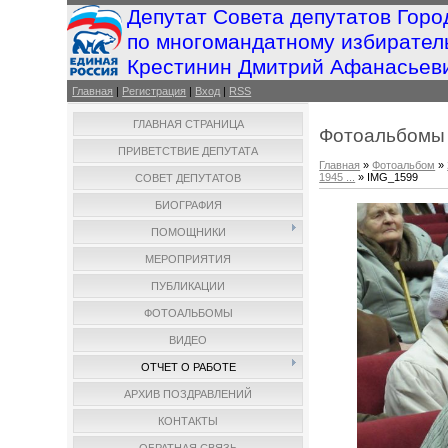
Депутат Совета депутатов Горо
по многомандатному избирател
Крестинин Дмитрий Афанасьев
Главная
|
Регистрация
|
Вход
|
RSS
ГЛАВНАЯ СТРАНИЦА
Фотоальбомы
ПРИВЕТСТВИЕ ДЕПУТАТА
Главная
»
Фотоальбом
»
1945 ...
» IMG_1599
СОВЕТ ДЕПУТАТОВ
БИОГРАФИЯ
ПОМОЩНИКИ
МЕРОПРИЯТИЯ
ПУБЛИКАЦИИ
ФОТОАЛЬБОМЫ
ВИДЕО
ОТЧЕТ О РАБОТЕ
АРХИВ ПОЗДРАВЛЕНИЙ
КОНТАКТЫ