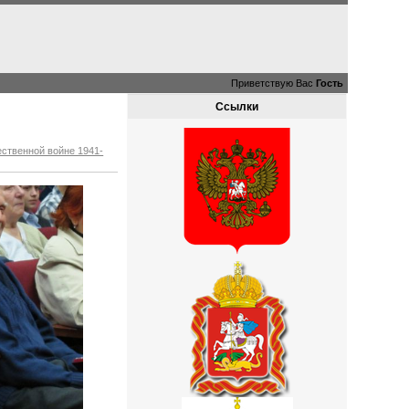
Приветствую Вас
Гость
Ссылки
ственной войне 1941-