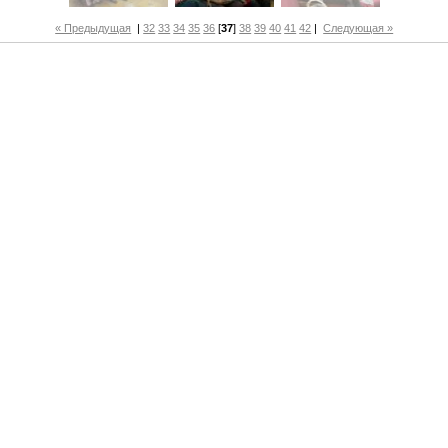
« Предыдущая
|
32
33
34
35
36
[
37
]
38
39
40
41
42
|
Следующая »