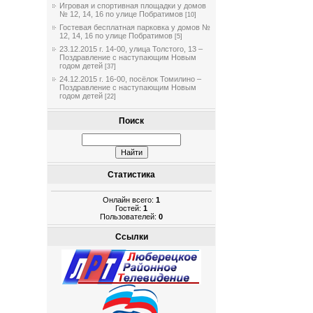
Игровая и спортивная площадки у домов
№ 12, 14, 16 по улице Побратимов
[10]
Гостевая бесплатная парковка у домов №
12, 14, 16 по улице Побратимов
[5]
23.12.2015 г. 14-00, улица Толстого, 13 –
Поздравление с наступающим Новым
годом детей
[37]
24.12.2015 г. 16-00, посёлок Томилино –
Поздравление с наступающим Новым
годом детей
[22]
Поиск
Статистика
Онлайн всего:
1
Гостей:
1
Пользователей:
0
Ссылки