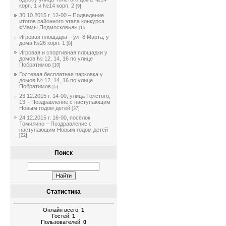
корп. 1 и №14 корп. 2
[9]
30.10.2015 г. 12-00 – Подведение
итогов районного этапа конкурса
«Мамы Подмосковья»
[15]
Игровая площадка – ул. 8 Марта, у
дома №26 корп. 1
[8]
Игровая и спортивная площадки у
домов № 12, 14, 16 по улице
Побратимов
[10]
Гостевая бесплатная парковка у
домов № 12, 14, 16 по улице
Побратимов
[5]
23.12.2015 г. 14-00, улица Толстого,
13 – Поздравление с наступающим
Новым годом детей
[37]
24.12.2015 г. 16-00, посёлок
Томилино – Поздравление с
наступающим Новым годом детей
[22]
Поиск
Статистика
Онлайн всего:
1
Гостей:
1
Пользователей:
0