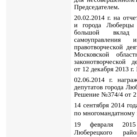
Председателем.
20.02.2014 г. на отч
и города Люберцы 
большой вклад 
самоуправления
правотворческой дея
Московской облас
законотворческой де
от 12 декабря 2013 г.
02.06.2014 г. 
награ
депутатов города Люб
Решение 
№374/4
 от 
14 сентября 2014 го
по многомандатному 
19 февраля 2015
Люберецкого ра