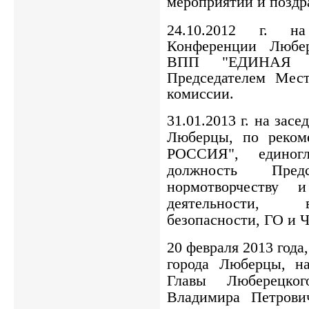
мероприятий и поздр
24.10.2012 г. на
Конференции Любер
ВПП "ЕДИНАЯ Р
Председателем Мест
комиссии.
31.01.2013 г. на засе
Люберцы, по реком
РОССИЯ", единог
должность Пред
нормотворчеству и
деятельности, 
безопасности, ГО и Ч
20 февраля 2013 года,
города Люберцы, на
Главы Люберецког
Владимира Петрови