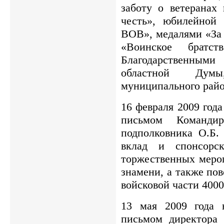
заботу о ветеранах
честь», юбилейной
ВОВ», медалями «За 
«Воинское братст
Благодарственны
областной Дум
муниципального райо
16 февраля 2009 год
письмом Команди
подполковника О.Б.
вклад и спонсорс
торжественных меро
знамени, а также по
войсковой части 4000
13 мая 2009 года 
письмом директора