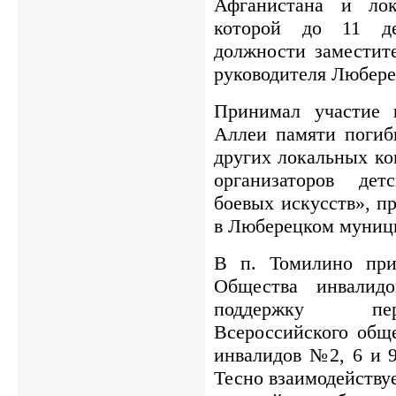
Афганистана и лок
которой до 11 де
должности заместите
руководителя Любере
Принимал участие 
Аллеи памяти погиб
других локальных ко
организаторов дет
боевых искусств», п
в Люберецком муниц
В п. Томилино при
Общества инвалидо
поддержку пер
Всероссийского общ
инвалидов №2, 6 и 9
Тесно взаимодейству