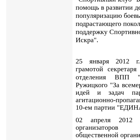
помощь в развитии де
популяризацию боевы
подрастающего поко
поддержку Спортивн
Искра".
25 января 2012 г
грамотой секретар
отделения ВПП
Ружицкого "За всеме
идей и задач пар
агитационно-пропага
10-ем партии "ЕДИ
02 апреля 2012 
организаторов 
общественной органи