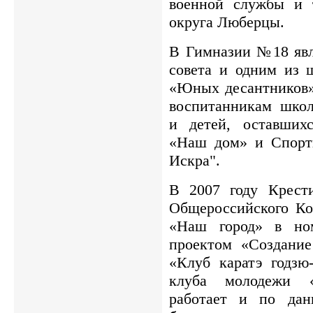
военной службы и т
округа Люберцы.
В Гимназии №18 явл
совета и одним из ш
«Юных десантников
воспитанникам школ
и детей, оставших
«Наш дом» и Спорт
Искра".
В 2007 году Крест
Общероссийского Ко
«Наш город» в ном
проектом «Создание
«Клуб каратэ годзю
клуба молодежи 
работает и по дан