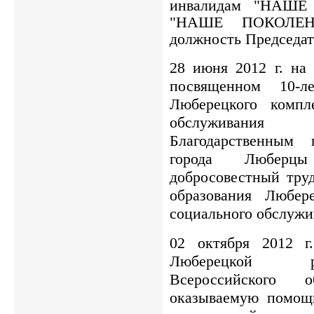
инвалидам "НАШ
"НАШЕ ПОКОЛЕН
должность Председат
28 июня 2012 г. на
посвященном 10-л
Люберецкого компл
обслуживания 
Благодарственным 
города Люберцы
добросовестный труд
образования Любер
социального обслужи
02 октября 2012 г
Люберецкой р
Всероссийского 
оказываемую помощ