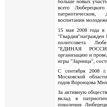
больше новых участн
всего Люберецкого
патриотическом,
воспитании молодеж
15 мая 2008 года 
"Гвардия"награжден 
политсовета Люб
"ЕДИНАЯ РОССИЯ
организацию и прове
игры "Зарница", сост
С сентября 2008 г
Московской област
годов
Воронцова Мих
За активную обществ
вклад в патриотич
поколения Люберецк