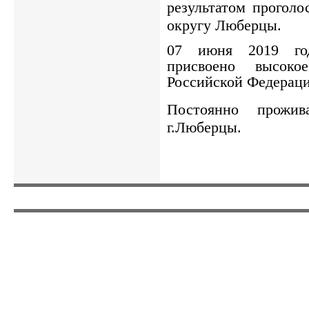
результатом проголо
округу Люберцы.
07 июня 2019 го
присвоено высоко
Российской Федераци
Постоянно прожив
г.Люберцы.