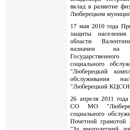
вклад в развитие фи
Люберецком муницип
17 мая 2010 года П
защиты населения 
области Валенти
назначен на 
Государственног
социального обслу
"Люберецкий компл
обслуживания 
"Люберецкий КЦСОН
26 апреля 2011 год
СО МО "Люберец
социального обслуж
Почетной грамотой
"За многолетний до