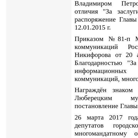
Владимиром Петр
отличия "За заслу
распоряжение Глав
12.01.2015 г.
Приказом №81-п М
коммуникаций Ро
Никифорова от 20 а
Благодарностью "За
информационных
коммуникаций, много
Награждён знаком 
Люберецким мун
постановление Главы 
26 марта 2017 год
депутатов город
многомандатному