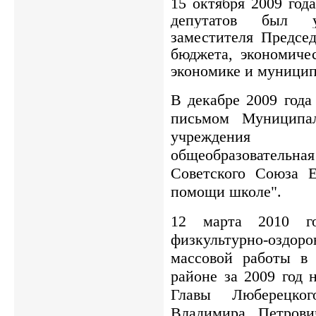
15 октября 2009 год
депутатов был у
заместителя Председ
бюджета, экономичес
экономике и муницип
В декабре 2009 года
письмом Муниципал
учреждения Л
общеобразовательн
Советского Союза 
помощи школе".
12 марта 2010 го
физкультурно-оздо
массовой работы в
районе за 2009 год 
Главы Люберецког
Владимира Петрови