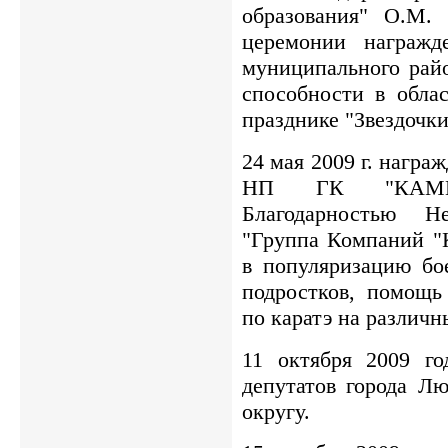
образования" О.М.
церемонии награжд
муниципального рай
способности в обла
празднике "Звездочки
24 мая 2009 г. нагр
НП ГК "КАМЕЛ
Благодарностью Не
"Группа Компаний 
в популяризацию бо
подростков, помощь
по каратэ на различн
11 октября 2009 го
депутатов города Л
округу.