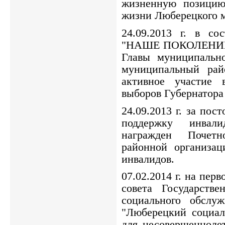
жизненную позицию
жизни Люберецкого м
24.09.2013 г. в с
"НАШЕ ПОКОЛЕНИЕ" 
Главы муниципально
муниципальный рай
активное участие 
выборов Губернатора
24.09.2013 г. за по
поддержку инвали
награжден Почетн
районной организац
инвалидов.
07.02.2014 г. на пер
совета Государстве
социального обслуж
"Люберецкий социал
для несовершеннолет