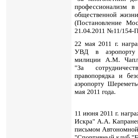
профессионализм в 
общественной жизни
(Постановление Мо
21.04.2011 №11/154-П
22 мая 2011 г. нагр
УВД в аэропорту 
милиции А.М. Чапл
"За сотрудниче
правопорядка и бе
аэропорту Шереметь
мая 2011 года.
11 июня 2011 г. наг
Искра" А.А. Капране
письмом Автономной
"Спортивный клуб "