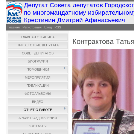
Депутат Совета депутатов Городско
по многомандатному избирательном
Крестинин Дмитрий Афанасьевич
Главная
|
Регистрация
|
Вход
|
RSS
ГЛАВНАЯ СТРАНИЦА
Контрактова Тать
ПРИВЕТСТВИЕ ДЕПУТАТА
СОВЕТ ДЕПУТАТОВ
БИОГРАФИЯ
ПОМОЩНИКИ
МЕРОПРИЯТИЯ
ПУБЛИКАЦИИ
ФОТОАЛЬБОМЫ
ВИДЕО
ОТЧЕТ О РАБОТЕ
АРХИВ ПОЗДРАВЛЕНИЙ
КОНТАКТЫ