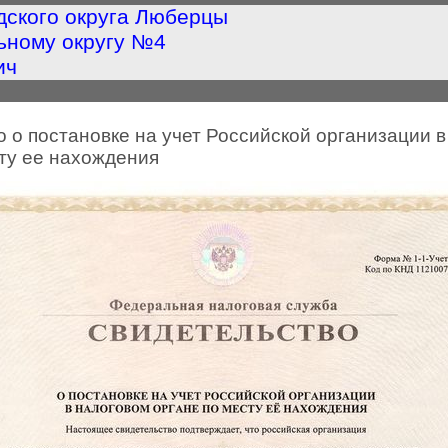
дского округа Люберцы
ьному округу №4
ич
 о постановке на учет Российской организации 
сту ее нахождения