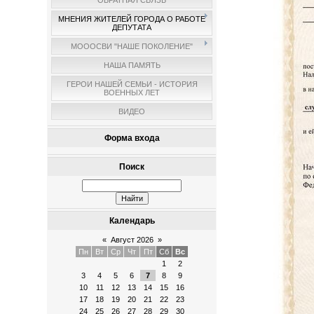
ОБРАТНАЯ СВЯЗЬ
МНЕНИЯ ЖИТЕЛЕЙ ГОРОДА О РАБОТЕ
ДЕПУТАТА
МОООСВИ "НАШЕ ПОКОЛЕНИЕ"
НАША ПАМЯТЬ
ГЕРОИ НАШЕЙ СЕМЬИ - ИСТОРИЯ
ВОЕННЫХ ЛЕТ
ВИДЕО
Форма входа
Поиск
Календарь
«
Август 2026
»
Пн
Вт
Ср
Чт
Пт
Сб
Вс
1
2
3
4
5
6
7
8
9
10
11
12
13
14
15
16
17
18
19
20
21
22
23
24
25
26
27
28
29
30