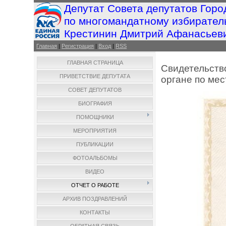
Депутат Совета депутатов Горо
по многомандатному избирател
Крестинин Дмитрий Афанасьев
Главная
|
Регистрация
|
Вход
|
RSS
ГЛАВНАЯ СТРАНИЦА
Свидетельство
ПРИВЕТСТВИЕ ДЕПУТАТА
органе по ме
СОВЕТ ДЕПУТАТОВ
БИОГРАФИЯ
ПОМОЩНИКИ
МЕРОПРИЯТИЯ
ПУБЛИКАЦИИ
ФОТОАЛЬБОМЫ
ВИДЕО
ОТЧЕТ О РАБОТЕ
АРХИВ ПОЗДРАВЛЕНИЙ
КОНТАКТЫ