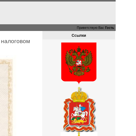
Приветствую Вас
Гость
Ссылки
в налоговом