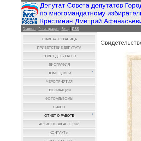
Депутат Совета депутатов Горо
по многомандатному избирател
Крестинин Дмитрий Афанасьев
Главная
|
Регистрация
|
Вход
|
RSS
ГЛАВНАЯ СТРАНИЦА
Свидетельств
ПРИВЕТСТВИЕ ДЕПУТАТА
СОВЕТ ДЕПУТАТОВ
БИОГРАФИЯ
ПОМОЩНИКИ
МЕРОПРИЯТИЯ
ПУБЛИКАЦИИ
ФОТОАЛЬБОМЫ
ВИДЕО
ОТЧЕТ О РАБОТЕ
АРХИВ ПОЗДРАВЛЕНИЙ
КОНТАКТЫ