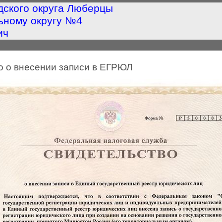
дского округа Люберцы
ьному округу №4
ич
о о внесении записи в ЕГРЮЛ