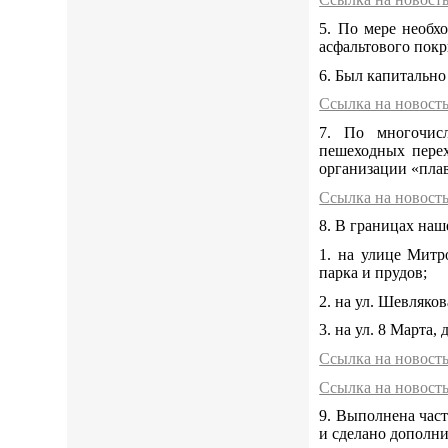
5. По мере необх
асфальтового покр
6. Был капитально
Ссылка на новост
7. По многочис
пешеходных перех
организации «плав
Ссылка на новост
8. В границах наш
1. на улице Митр
парка и прудов;
2. на ул. Шевлякова
3. на ул. 8 Марта, 
Ссылка на новост
Ссылка на новост
9. Выполнена час
и сделано дополн