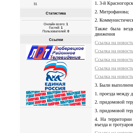
1. 3-й Красногорск
31
2. Митрофанова;
Статистика
2. Коммунистичес
Онлайн всего:
1
Гостей:
1
Также была везд
Пользователей:
0
движения
Ссылки
Ссылка на новост
Ссылка на новост
Ссылка на новост
Ссылка на новост
Ссылка на новост
3. Были выполнен
1. проезда между 
2. придомовой тер
3. придомовой тер
4. На территории
въезда и тротуаров
Ссылка на новост