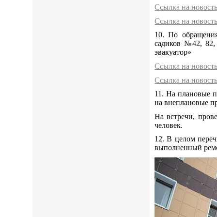
Ссылка на новост
Ссылка на новост
10. По обращения
садиков №42, 82,
эвакуатор»
Ссылка на новост
Ссылка на новост
11. На плановые 
на внеплановые п
На встречи, пров
человек.
12. В целом пере
выполненный ремо