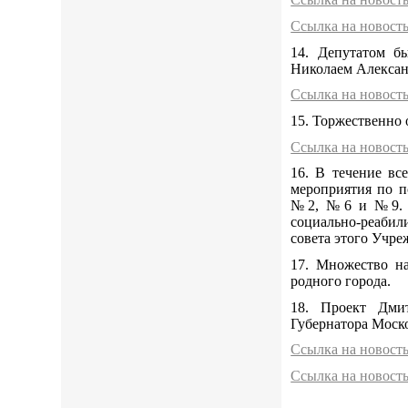
Ссылка на новост
14. Депутатом б
Николаем Алекса
Ссылка на новост
15. Торжественно
Ссылка на новост
16. В течение 
мероприятия по п
№2, №6 и №9. Т
социально-реабил
совета этого Учре
17. Множество н
родного города.
18. Проект Дми
Губернатора Моск
Ссылка на новост
Ссылка на новост