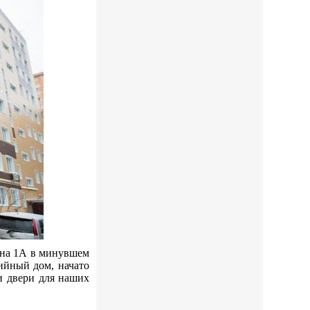
она 1А в минувшем
ийный дом, начато
ои двери для наших