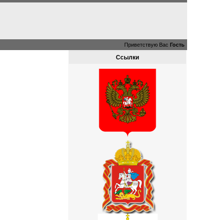
Приветствую Вас
Гость
Ссылки