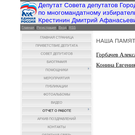
Депутат Совета депутатов Горо
по многомандатному избирател
Крестинин Дмитрий Афанасьев
Главная
|
Регистрация
|
Вход
|
RSS
ГЛАВНАЯ СТРАНИЦА
НАША ПАМЯ
ПРИВЕТСТВИЕ ДЕПУТАТА
Горбачев Алек
СОВЕТ ДЕПУТАТОВ
БИОГРАФИЯ
Конина Евгения
ПОМОЩНИКИ
МЕРОПРИЯТИЯ
ПУБЛИКАЦИИ
ФОТОАЛЬБОМЫ
ВИДЕО
ОТЧЕТ О РАБОТЕ
АРХИВ ПОЗДРАВЛЕНИЙ
КОНТАКТЫ