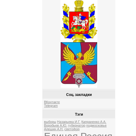
Соц. закладки
ВКонтакте
Telegram
Тэги
выборы
Назарьева И.Г.
Капраненко А.А.
Воробьев А.Ю.
губернатор
подмосковье
Алешин А.Н.
светофор