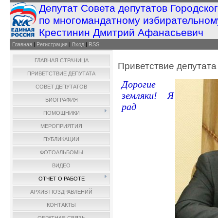
Депутат Совета депутатов Городско
по многомандатному избирательном
Крестинин Дмитрий Афанасьевич
Главная
|
Регистрация
|
Вход
|
RSS
ГЛАВНАЯ СТРАНИЦА
Приветствие депутата
ПРИВЕТСТВИЕ ДЕПУТАТА
Дорогие
СОВЕТ ДЕПУТАТОВ
земляки! Я
БИОГРАФИЯ
рад
ПОМОЩНИКИ
МЕРОПРИЯТИЯ
ПУБЛИКАЦИИ
ФОТОАЛЬБОМЫ
ВИДЕО
ОТЧЕТ О РАБОТЕ
АРХИВ ПОЗДРАВЛЕНИЙ
КОНТАКТЫ