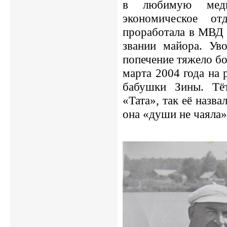
в любимую медиц
экономическое о
проработала в МВД 
звании майора. Уво
попечение тяжело б
марта 2004 года на 
бабушки Зины. Т
«Тата», так её назв
она «души не чаяла»