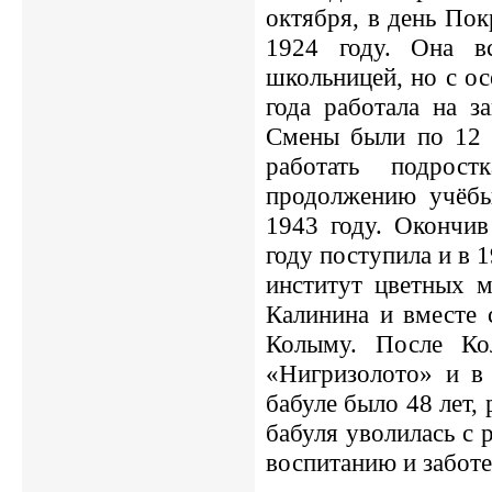
октября, в день По
1924 году. Она в
школьницей, но с ос
года работала на з
Смены были по 12 
работать подро
продолжению учёбы
1943 году. Окончив
году поступила и в 
институт цветных м
Калинина и вместе 
Колыму. После Ко
«Нигризолото» и в
бабуле было 48 лет, 
бабуля уволилась с 
воспитанию и заботе