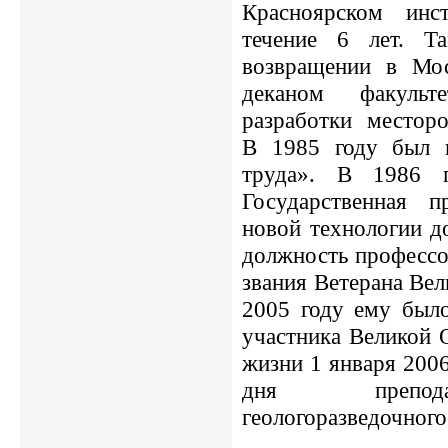
Красноярском инс
течение 6 лет. Т
возвращении в Мос
деканом факуль
разработки месторо
В 1985 году был 
труда». В 1986 
Государственная 
новой технологии д
должность профессо
звания Ветерана Вел
2005 году ему было
участника Великой 
жизни 1 января 2006
дня преподав
геологоразведочного