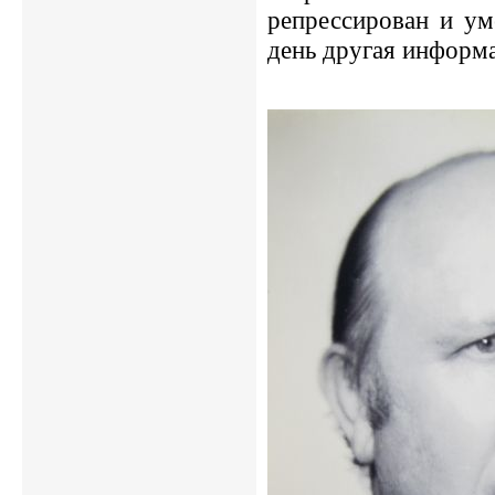
репрессирован и ум
день другая информа