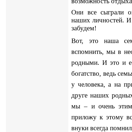
возможность отдыха
Они все сыграли о
наших личностей. И 
забудем!
Вот, это наша се
вспомнить, мы в не
родными. И это и е
богатство, ведь семь
у человека, а на п
друге наших родны
мы – и очень этим
приложу к этому вс
внуки всегда помнил