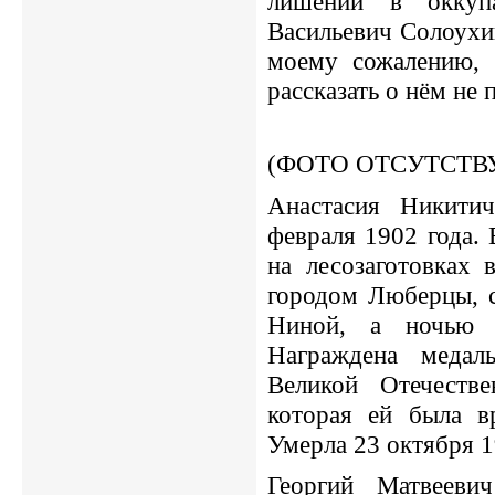
лишений в оккуп
Васильевич Солоухи
моему сожалению, 
рассказать о нём не
(ФОТО ОТСУТСТВ
Анастасия Никитич
февраля 1902 года.
на лесозаготовках 
городом Люберцы, с
Ниной, а ночью 
Награждена медал
Великой Отечестве
которая ей была в
Умерла 23 октября 1
Георгий Матвееви