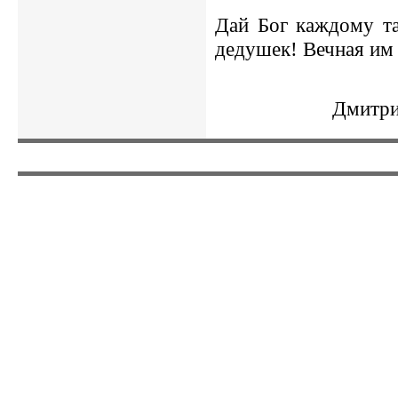
Дай Бог каждому та
дедушек! Вечная им
Дмитри