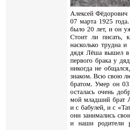
Алексей Фёдорович 
07 марта 1925 года.
было 20 лет, и он у
Стоит ли писать, 
насколько трудна и
дядя Лёша вышел в 
первого брака у дя
никогда не общался
знаком. Всю свою л
братом. Умер он 03
осталась очень доб
мой младший брат А
и с бабулей, и с «Та
они занимались сво
и наши родители 