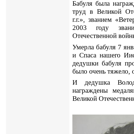
Бабуля была награж
труд в Великой От
г.г.», званием «Вет
2003 году зван
Отечественной войны
Умерла бабуля 7 янв
и Спаса нашего Иис
дедушки бабуля про
было очень тяжело, 
И дедушка Воло
награждены медал
Великой Отечественн