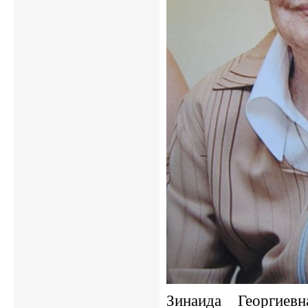
Зинаида Георгие