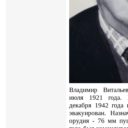
Владимир Виталье
июля 1921 года. 
декабря 1942 года 
эвакуирован. Назн
орудия - 76 мм пу