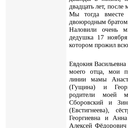
двадцать лет, после
Мы тогда вместе
двоюродным братом,
Наловили очень м
дедушка 17 ноября
котором прожил всю
Евдокия Васильевна
моего отца, мои 
линии мамы Анаст
(Гущина) и Георг
родители моей м
Сборовский и Зин
(Евстигнеева), с
Георгиевна и Анна
Алексей Фёдорович 