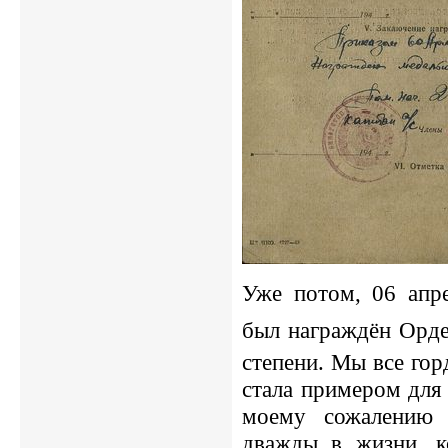
Уже потом, 06 апр
был награждён
Орде
степени. Мы все гор
стала примером для
моему сожалению 
дважды в жизни, к