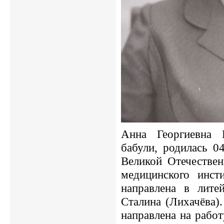
Анна Георгиевна Е
бабули, родилась 0
Великой Отечествен
медицинского инст
направлена в лите
Сталина (Лихачёва)
направлена на рабо