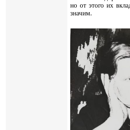
но от этого их вкл
значим.