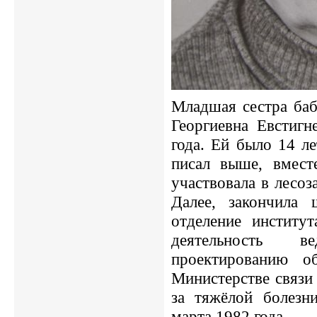
Младшая сестра баб
Георгиевна Евстигн
года. Ей было 14 ле
писал выше, вмест
участвовала в лесоз
Далее, закончила 
отделение институт
деятельность 
проектированию о
Министерстве связи
за тяжёлой болезн
марта 1982 года.