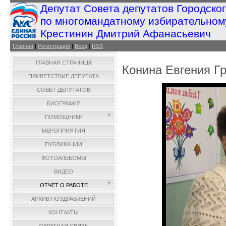
Депутат Совета депутатов Городско
по многомандатному избирательном
Крестинин Дмитрий Афанасьевич
Главная
|
Регистрация
|
Вход
|
RSS
ГЛАВНАЯ СТРАНИЦА
Конина Евгения Г
ПРИВЕТСТВИЕ ДЕПУТАТА
СОВЕТ ДЕПУТАТОВ
БИОГРАФИЯ
ПОМОЩНИКИ
МЕРОПРИЯТИЯ
ПУБЛИКАЦИИ
ФОТОАЛЬБОМЫ
ВИДЕО
ОТЧЕТ О РАБОТЕ
АРХИВ ПОЗДРАВЛЕНИЙ
КОНТАКТЫ