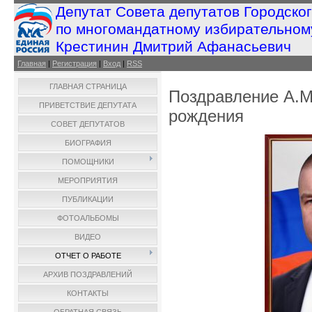
Депутат Совета депутатов Городско
по многомандатному избирательном
Крестинин Дмитрий Афанасьевич
Главная
|
Регистрация
|
Вход
|
RSS
ГЛАВНАЯ СТРАНИЦА
Поздравление А.М
ПРИВЕТСТВИЕ ДЕПУТАТА
рождения
СОВЕТ ДЕПУТАТОВ
БИОГРАФИЯ
ПОМОЩНИКИ
МЕРОПРИЯТИЯ
ПУБЛИКАЦИИ
ФОТОАЛЬБОМЫ
ВИДЕО
ОТЧЕТ О РАБОТЕ
АРХИВ ПОЗДРАВЛЕНИЙ
КОНТАКТЫ