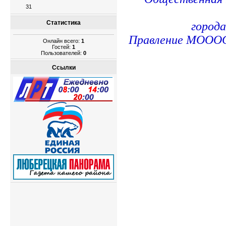
31
Статистика
город
Правление МОО
Онлайн всего:
1
Гостей:
1
Пользователей:
0
Ссылки