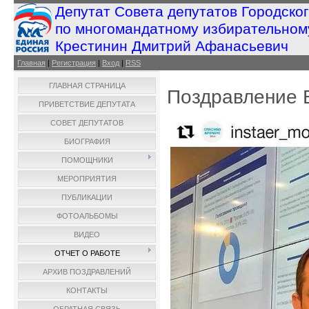
Депутат Совета депутатов Городско
по многомандатному избирательном
Крестинин Дмитрий Афанасьевич
Главная
|
Регистрация
|
Вход
|
RSS
ГЛАВНАЯ СТРАНИЦА
Поздравление 
ПРИВЕТСТВИЕ ДЕПУТАТА
СОВЕТ ДЕПУТАТОВ
БИОГРАФИЯ
ПОМОЩНИКИ
МЕРОПРИЯТИЯ
ПУБЛИКАЦИИ
ФОТОАЛЬБОМЫ
ВИДЕО
ОТЧЕТ О РАБОТЕ
АРХИВ ПОЗДРАВЛЕНИЙ
КОНТАКТЫ