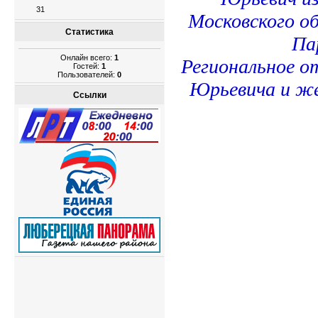
31
Московского о
Статистика
Па
Онлайн всего:
1
Региональное о
Гостей:
1
Пользователей:
0
Юрьевича и же
Ссылки