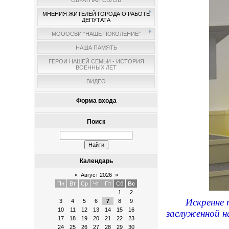
ОБРАТНАЯ СВЯЗЬ
МНЕНИЯ ЖИТЕЛЕЙ ГОРОДА О РАБОТЕ
ДЕПУТАТА
МОООСВИ "НАШЕ ПОКОЛЕНИЕ"
НАША ПАМЯТЬ
ГЕРОИ НАШЕЙ СЕМЬИ - ИСТОРИЯ
ВОЕННЫХ ЛЕТ
ВИДЕО
Форма входа
Поиск
Календарь
«
Август 2026
»
Пн
Вт
Ср
Чт
Пт
Сб
Вс
1
2
Искренне 
3
4
5
6
7
8
9
10
11
12
13
14
15
16
заслуженной н
17
18
19
20
21
22
23
24
25
26
27
28
29
30