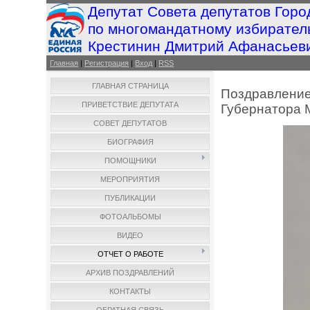
Депутат Совета депутатов Горо
по многомандатному избирател
Крестинин Дмитрий Афанасьев
Главная
|
Регистрация
|
Вход
|
RSS
ГЛАВНАЯ СТРАНИЦА
Поздравление
ПРИВЕТСТВИЕ ДЕПУТАТА
Губернатора 
СОВЕТ ДЕПУТАТОВ
БИОГРАФИЯ
ПОМОЩНИКИ
МЕРОПРИЯТИЯ
ПУБЛИКАЦИИ
ФОТОАЛЬБОМЫ
ВИДЕО
ОТЧЕТ О РАБОТЕ
АРХИВ ПОЗДРАВЛЕНИЙ
КОНТАКТЫ