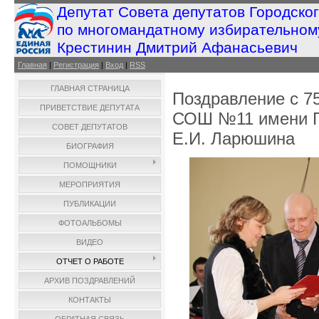
Депутат Совета депутатов Городско
по многомандатному избирательном
Крестинин Дмитрий Афанасьевич
Главная
|
Регистрация
|
Вход
|
RSS
ГЛАВНАЯ СТРАНИЦА
Поздравление с 
ПРИВЕТСТВИЕ ДЕПУТАТА
СОШ №11 имени Г
СОВЕТ ДЕПУТАТОВ
Е.И. Ларюшина
БИОГРАФИЯ
ПОМОЩНИКИ
МЕРОПРИЯТИЯ
ПУБЛИКАЦИИ
ФОТОАЛЬБОМЫ
ВИДЕО
ОТЧЕТ О РАБОТЕ
АРХИВ ПОЗДРАВЛЕНИЙ
КОНТАКТЫ