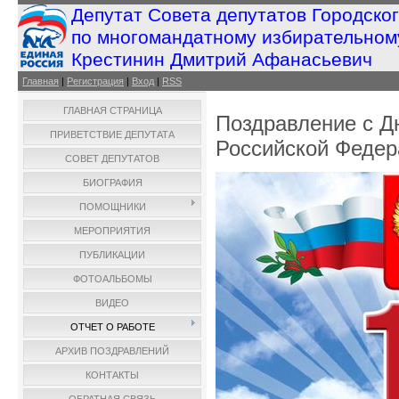
Депутат Совета депутатов Городско
по многомандатному избирательном
Крестинин Дмитрий Афанасьевич
Главная
|
Регистрация
|
Вход
|
RSS
ГЛАВНАЯ СТРАНИЦА
Поздравление с Д
ПРИВЕТСТВИЕ ДЕПУТАТА
Российской Федер
СОВЕТ ДЕПУТАТОВ
БИОГРАФИЯ
ПОМОЩНИКИ
МЕРОПРИЯТИЯ
ПУБЛИКАЦИИ
ФОТОАЛЬБОМЫ
ВИДЕО
ОТЧЕТ О РАБОТЕ
АРХИВ ПОЗДРАВЛЕНИЙ
КОНТАКТЫ