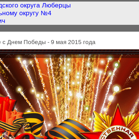
дского округа Люберцы
ьному округу №4
ич
 с Днем Победы - 9 мая 2015 года