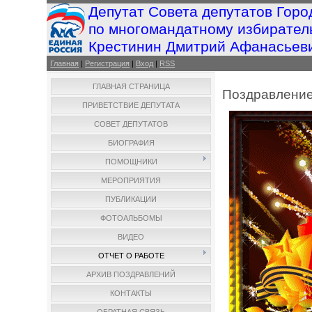
Депутат Совета депутатов Горо
по многомандатному избирател
Крестинин Дмитрий Афанасьев
Главная
|
Регистрация
|
Вход
|
RSS
ГЛАВНАЯ СТРАНИЦА
Поздравление
ПРИВЕТСТВИЕ ДЕПУТАТА
СОВЕТ ДЕПУТАТОВ
БИОГРАФИЯ
ПОМОЩНИКИ
МЕРОПРИЯТИЯ
ПУБЛИКАЦИИ
ФОТОАЛЬБОМЫ
ВИДЕО
ОТЧЕТ О РАБОТЕ
АРХИВ ПОЗДРАВЛЕНИЙ
КОНТАКТЫ