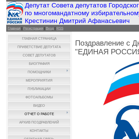
Депутат Совета депутатов Городско
по многомандатному избирательном
Крестинин Дмитрий Афанасьевич
Главная
|
Регистрация
|
Вход
|
RSS
ГЛАВНАЯ СТРАНИЦА
Поздравление с Д
ПРИВЕТСТВИЕ ДЕПУТАТА
"ЕДИНАЯ РОССИ
СОВЕТ ДЕПУТАТОВ
БИОГРАФИЯ
ПОМОЩНИКИ
МЕРОПРИЯТИЯ
ПУБЛИКАЦИИ
ФОТОАЛЬБОМЫ
ВИДЕО
ОТЧЕТ О РАБОТЕ
АРХИВ ПОЗДРАВЛЕНИЙ
КОНТАКТЫ