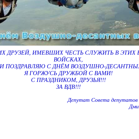
ИХ ДРУЗЕЙ, ИМЕВШИХ ЧЕСТЬ СЛУЖИТЬ В ЭТИХ
ВОЙСКАХ,
ШИ ПОЗДРАВЛЯЮ С ДНЁМ ВОЗДУШНО-ДЕСАНТНЫ
Я ГОРЖУСЬ ДРУЖБОЙ С ВАМИ!
С ПРАЗДНИКОМ, ДРУЗЬЯ!!!
ЗА ВДВ!!!
Депутат Совета депутатов
Дми