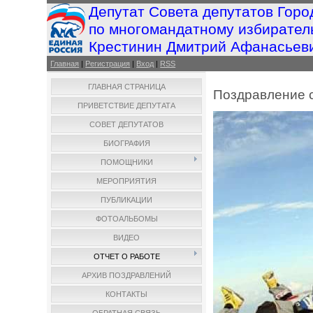
Депутат Совета депутатов Горо
по многомандатному избирател
Крестинин Дмитрий Афанасьев
Главная
|
Регистрация
|
Вход
|
RSS
ГЛАВНАЯ СТРАНИЦА
Поздравление 
ПРИВЕТСТВИЕ ДЕПУТАТА
СОВЕТ ДЕПУТАТОВ
БИОГРАФИЯ
ПОМОЩНИКИ
МЕРОПРИЯТИЯ
ПУБЛИКАЦИИ
ФОТОАЛЬБОМЫ
ВИДЕО
ОТЧЕТ О РАБОТЕ
АРХИВ ПОЗДРАВЛЕНИЙ
КОНТАКТЫ