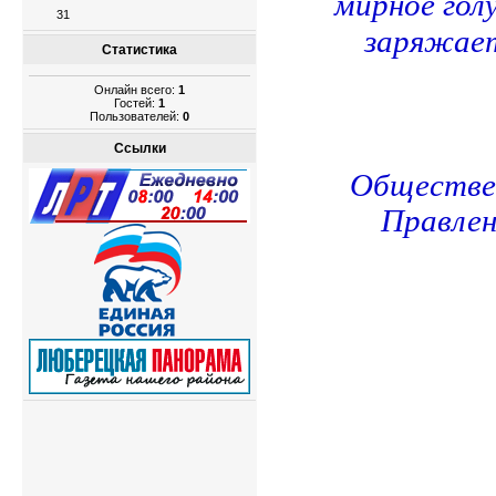
мирное гол
31
заряжае
Статистика
Онлайн всего:
1
Гостей:
1
Пользователей:
0
Ссылки
Обществен
Правле