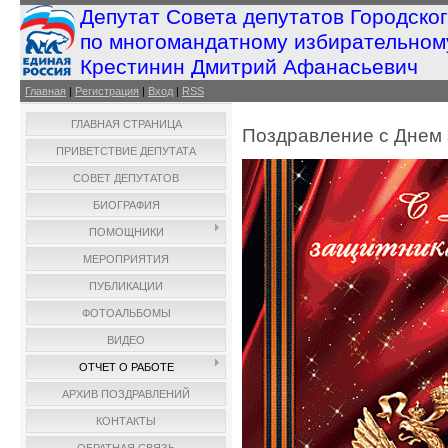
Депутат Совета депутатов Городско
по многомандатному избирательном
Крестинин Дмитрий Афанасьевич
Главная
|
Регистрация
|
Вход
|
RSS
ГЛАВНАЯ СТРАНИЦА
Поздравление с Днем 
ПРИВЕТСТВИЕ ДЕПУТАТА
СОВЕТ ДЕПУТАТОВ
БИОГРАФИЯ
ПОМОЩНИКИ
МЕРОПРИЯТИЯ
ПУБЛИКАЦИИ
ФОТОАЛЬБОМЫ
ВИДЕО
ОТЧЕТ О РАБОТЕ
АРХИВ ПОЗДРАВЛЕНИЙ
КОНТАКТЫ