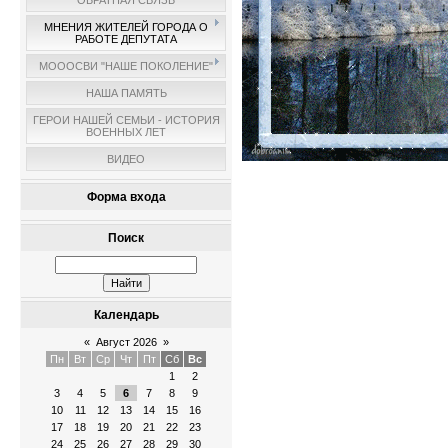
ОБРАТНАЯ СВЯЗЬ
МНЕНИЯ ЖИТЕЛЕЙ ГОРОДА О
РАБОТЕ ДЕПУТАТА
МОООСВИ "НАШЕ ПОКОЛЕНИЕ"
НАША ПАМЯТЬ
ГЕРОИ НАШЕЙ СЕМЬИ - ИСТОРИЯ
ВОЕННЫХ ЛЕТ
ВИДЕО
Форма входа
Поиск
Календарь
«
Август 2026
»
Пн
Вт
Ср
Чт
Пт
Сб
Вс
1
2
3
4
5
6
7
8
9
10
11
12
13
14
15
16
17
18
19
20
21
22
23
24
25
26
27
28
29
30