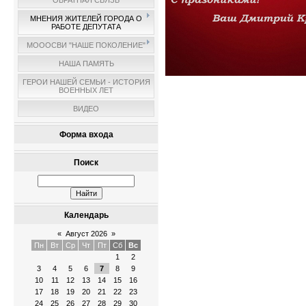
ОБРАТНАЯ СВЯЗЬ
МНЕНИЯ ЖИТЕЛЕЙ ГОРОДА О
РАБОТЕ ДЕПУТАТА
МОООСВИ "НАШЕ ПОКОЛЕНИЕ"
НАША ПАМЯТЬ
ГЕРОИ НАШЕЙ СЕМЬИ - ИСТОРИЯ
ВОЕННЫХ ЛЕТ
ВИДЕО
Форма входа
Поиск
Календарь
«
Август 2026
»
Пн
Вт
Ср
Чт
Пт
Сб
Вс
1
2
3
4
5
6
7
8
9
10
11
12
13
14
15
16
17
18
19
20
21
22
23
24
25
26
27
28
29
30