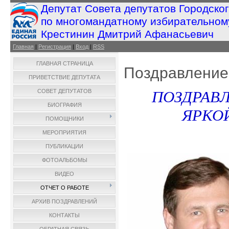
Депутат Совета депутатов Городско
по многомандатному избирательном
Крестинин Дмитрий Афанасьевич
Главная
|
Регистрация
|
Вход
|
RSS
ГЛАВНАЯ СТРАНИЦА
Поздравление
ПРИВЕТСТВИЕ ДЕПУТАТА
СОВЕТ ДЕПУТАТОВ
ПОЗДРАВЛ
БИОГРАФИЯ
ЯРКО
ПОМОЩНИКИ
МЕРОПРИЯТИЯ
ПУБЛИКАЦИИ
ФОТОАЛЬБОМЫ
ВИДЕО
ОТЧЕТ О РАБОТЕ
АРХИВ ПОЗДРАВЛЕНИЙ
КОНТАКТЫ