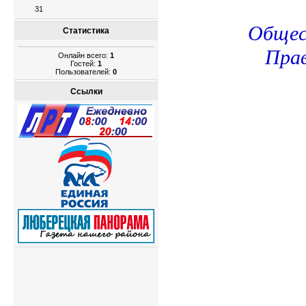
31
Общес
Статистика
Пра
Онлайн всего:
1
Гостей:
1
Пользователей:
0
Ссылки