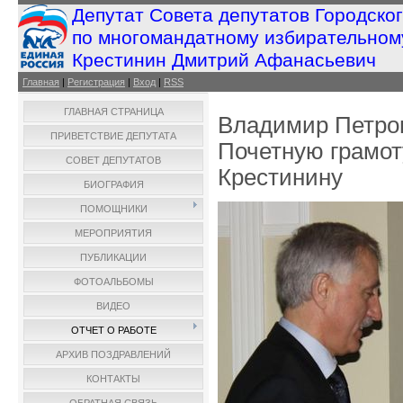
Депутат Совета депутатов Городско
по многомандатному избирательном
Крестинин Дмитрий Афанасьевич
Главная
|
Регистрация
|
Вход
|
RSS
ГЛАВНАЯ СТРАНИЦА
Владимир Петро
ПРИВЕТСТВИЕ ДЕПУТАТА
Почетную грамо
СОВЕТ ДЕПУТАТОВ
Крестинину
БИОГРАФИЯ
ПОМОЩНИКИ
МЕРОПРИЯТИЯ
ПУБЛИКАЦИИ
ФОТОАЛЬБОМЫ
ВИДЕО
ОТЧЕТ О РАБОТЕ
АРХИВ ПОЗДРАВЛЕНИЙ
КОНТАКТЫ