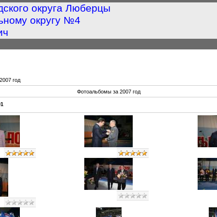
дского округа Люберцы
ьному округу №4
ич
2007 год
Фотоальбомы за 2007 год
91