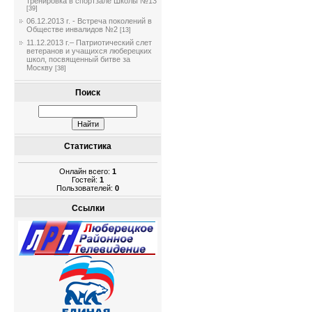
тренировка в спортзале Школы №13
[39]
06.12.2013 г. - Встреча поколений в
Обществе инвалидов №2
[13]
11.12.2013 г.– Патриотический слет
ветеранов и учащихся люберецких
школ, посвященный битве за
Москву
[38]
Поиск
Статистика
Онлайн всего:
1
Гостей:
1
Пользователей:
0
Ссылки