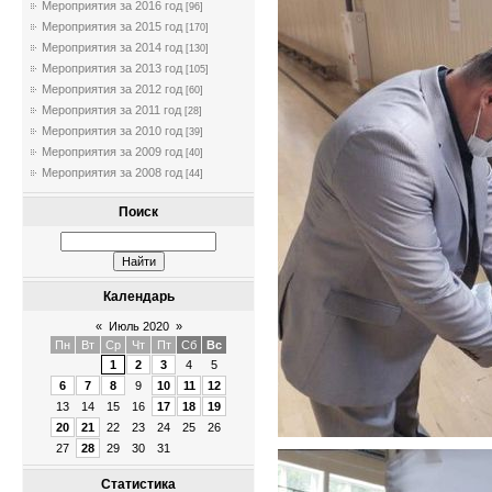
Мероприятия за 2016 год
[96]
Мероприятия за 2015 год
[170]
Мероприятия за 2014 год
[130]
Мероприятия за 2013 год
[105]
Мероприятия за 2012 год
[60]
Мероприятия за 2011 год
[28]
Мероприятия за 2010 год
[39]
Мероприятия за 2009 год
[40]
Мероприятия за 2008 год
[44]
Поиск
Календарь
«
Июль 2020
»
Пн
Вт
Ср
Чт
Пт
Сб
Вс
1
2
3
4
5
6
7
8
9
10
11
12
13
14
15
16
17
18
19
20
21
22
23
24
25
26
27
28
29
30
31
Статистика