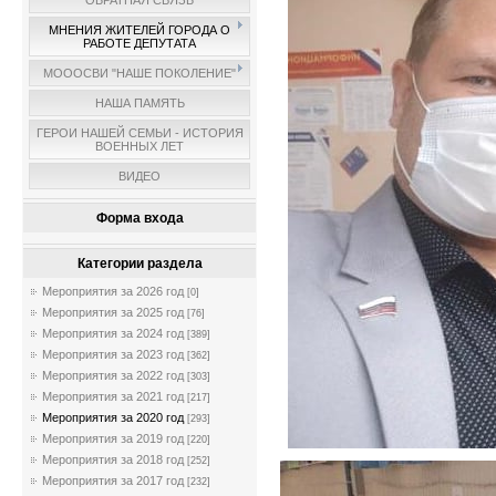
ОБРАТНАЯ СВЯЗЬ
МНЕНИЯ ЖИТЕЛЕЙ ГОРОДА О
РАБОТЕ ДЕПУТАТА
МОООСВИ "НАШЕ ПОКОЛЕНИЕ"
НАША ПАМЯТЬ
ГЕРОИ НАШЕЙ СЕМЬИ - ИСТОРИЯ
ВОЕННЫХ ЛЕТ
ВИДЕО
Форма входа
Категории раздела
Мероприятия за 2026 год
[0]
Мероприятия за 2025 год
[76]
Мероприятия за 2024 год
[389]
Мероприятия за 2023 год
[362]
Мероприятия за 2022 год
[303]
Мероприятия за 2021 год
[217]
Мероприятия за 2020 год
[293]
Мероприятия за 2019 год
[220]
Мероприятия за 2018 год
[252]
Мероприятия за 2017 год
[232]