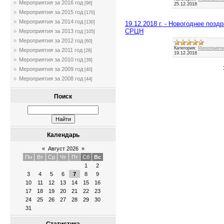
Мероприятия за 2016 год
[96]
25.12.2018
Мероприятия за 2015 год
[170]
Мероприятия за 2014 год
[130]
19.12.2018 г. - Новогоднее поз
СРЦН
Мероприятия за 2013 год
[105]
Мероприятия за 2012 год
[60]
Категория:
Мероприятия
Мероприятия за 2011 год
[28]
19.12.2018
Мероприятия за 2010 год
[39]
Мероприятия за 2009 год
[40]
Мероприятия за 2008 год
[44]
Поиск
Календарь
«
Август 2026
»
Пн
Вт
Ср
Чт
Пт
Сб
Вс
1
2
3
4
5
6
7
8
9
10
11
12
13
14
15
16
17
18
19
20
21
22
23
24
25
26
27
28
29
30
31