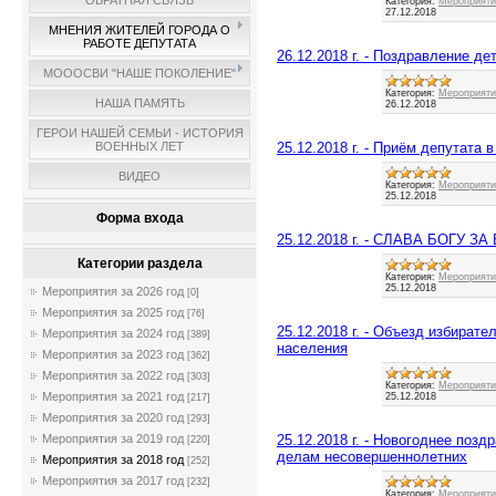
ОБРАТНАЯ СВЯЗЬ
Категория:
Мероприятия
27.12.2018
МНЕНИЯ ЖИТЕЛЕЙ ГОРОДА О
РАБОТЕ ДЕПУТАТА
26.12.2018 г. - Поздравление д
МОООСВИ "НАШЕ ПОКОЛЕНИЕ"
Категория:
Мероприятия
НАША ПАМЯТЬ
26.12.2018
ГЕРОИ НАШЕЙ СЕМЬИ - ИСТОРИЯ
25.12.2018 г. - Приём депутата
ВОЕННЫХ ЛЕТ
ВИДЕО
Категория:
Мероприятия
25.12.2018
Форма входа
25.12.2018 г. - СЛАВА БОГУ ЗА
Категории раздела
Категория:
Мероприятия
25.12.2018
Мероприятия за 2026 год
[0]
Мероприятия за 2025 год
[76]
25.12.2018 г. - Объезд избират
Мероприятия за 2024 год
[389]
населения
Мероприятия за 2023 год
[362]
Мероприятия за 2022 год
[303]
Категория:
Мероприятия
Мероприятия за 2021 год
25.12.2018
[217]
Мероприятия за 2020 год
[293]
25.12.2018 г. - Новогоднее поз
Мероприятия за 2019 год
[220]
делам несовершеннолетних
Мероприятия за 2018 год
[252]
Мероприятия за 2017 год
[232]
Категория:
Мероприятия