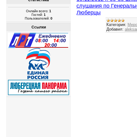
Статистика
слушания по Генеральн
Онлайн всего:
1
Люберцы
Гостей:
1
Пользователей:
0
Категория:
Меро
Ссылки
Добавил:
aleksa