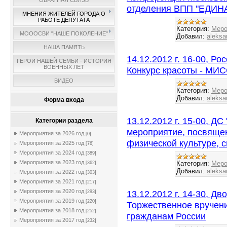
ОБРАТНАЯ СВЯЗЬ
отделения ВПП "ЕДИ
МНЕНИЯ ЖИТЕЛЕЙ ГОРОДА О
РАБОТЕ ДЕПУТАТА
Категория:
Меро
МОООСВИ "НАШЕ ПОКОЛЕНИЕ"
Добавил:
aleksa
НАША ПАМЯТЬ
14.12.2012 г. 16-00, Р
ГЕРОИ НАШЕЙ СЕМЬИ - ИСТОРИЯ
ВОЕННЫХ ЛЕТ
Конкурс красоты - МИ
ВИДЕО
Категория:
Меро
Добавил:
aleksa
Форма входа
13.12.2012 г. 15-00, Д
Категории раздела
мероприятие, посвящен
Мероприятия за 2026 год
[0]
физической культуре, с
Мероприятия за 2025 год
[76]
Мероприятия за 2024 год
[389]
Мероприятия за 2023 год
Категория:
Меро
[362]
Добавил:
aleksa
Мероприятия за 2022 год
[303]
Мероприятия за 2021 год
[217]
Мероприятия за 2020 год
13.12.2012 г. 14-30, Д
[293]
Мероприятия за 2019 год
[220]
Торжественное вручен
Мероприятия за 2018 год
[252]
гражданам России
Мероприятия за 2017 год
[232]