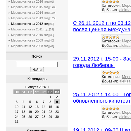
Мероприятия за 2016 год
[96]
Категория:
Меро
Мероприятия за 2015 год
[170]
Добавил:
aleksa
Мероприятия за 2014 год
[130]
Мероприятия за 2013 год
[105]
С 26.11.2012 г. по 03.1
Мероприятия за 2012 год
[60]
посвященная Междуна
Мероприятия за 2011 год
[28]
Мероприятия за 2010 год
[39]
Мероприятия за 2009 год
Категория:
Меро
[40]
Добавил:
aleksa
Мероприятия за 2008 год
[44]
Поиск
29.11.2012 г. 15-00 - 
города Люберцы
Категория:
Меро
Календарь
Добавил:
aleksa
«
Август 2026
»
Пн
Вт
Ср
Чт
Пт
Сб
Вс
25.11.2012 г. 14-00 - 
1
2
обновленного кинотеат
3
4
5
6
7
8
9
10
11
12
13
14
15
16
17
18
19
20
21
22
23
Категория:
Меро
Добавил:
aleksa
24
25
26
27
28
29
30
31
19.11.2012 г. 09-30 Ш