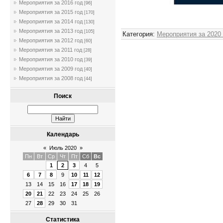
Мероприятия за 2016 год
[96]
Мероприятия за 2015 год
[170]
Мероприятия за 2014 год
[130]
Мероприятия за 2013 год
[105]
Категория
:
Мероприятия за 2020
Мероприятия за 2012 год
[60]
Мероприятия за 2011 год
[28]
Мероприятия за 2010 год
[39]
Мероприятия за 2009 год
[40]
Мероприятия за 2008 год
[44]
Поиск
Календарь
«
Июль 2020
»
Пн
Вт
Ср
Чт
Пт
Сб
Вс
1
2
3
4
5
6
7
8
9
10
11
12
13
14
15
16
17
18
19
20
21
22
23
24
25
26
27
28
29
30
31
Статистика