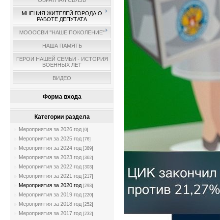
ОБРАТНАЯ СВЯЗЬ
МНЕНИЯ ЖИТЕЛЕЙ ГОРОДА О
РАБОТЕ ДЕПУТАТА
МОООСВИ "НАШЕ ПОКОЛЕНИЕ"
НАША ПАМЯТЬ
ГЕРОИ НАШЕЙ СЕМЬИ - ИСТОРИЯ
ВОЕННЫХ ЛЕТ
ВИДЕО
Форма входа
Категории раздела
Мероприятия за 2026 год
[0]
Мероприятия за 2025 год
[76]
Мероприятия за 2024 год
[389]
Мероприятия за 2023 год
[362]
Мероприятия за 2022 год
[303]
Мероприятия за 2021 год
[217]
Мероприятия за 2020 год
[293]
Мероприятия за 2019 год
[220]
Мероприятия за 2018 год
[252]
Мероприятия за 2017 год
[232]