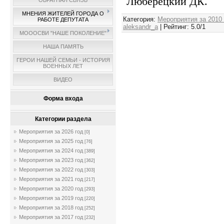
Люберецкий ДК.
ОБРАТНАЯ СВЯЗЬ
МНЕНИЯ ЖИТЕЛЕЙ ГОРОДА О
Категория
:
Мероприятия за 2010
РАБОТЕ ДЕПУТАТА
aleksandr_a
|
Рейтинг
:
5.0
/
1
МОООСВИ "НАШЕ ПОКОЛЕНИЕ"
НАША ПАМЯТЬ
ГЕРОИ НАШЕЙ СЕМЬИ - ИСТОРИЯ
ВОЕННЫХ ЛЕТ
ВИДЕО
Форма входа
Категории раздела
Мероприятия за 2026 год
[0]
Мероприятия за 2025 год
[76]
Мероприятия за 2024 год
[389]
Мероприятия за 2023 год
[362]
Мероприятия за 2022 год
[303]
Мероприятия за 2021 год
[217]
Мероприятия за 2020 год
[293]
Мероприятия за 2019 год
[220]
Мероприятия за 2018 год
[252]
Мероприятия за 2017 год
[232]