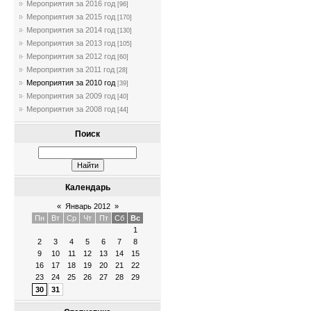
Мероприятия за 2016 год
[96]
Мероприятия за 2015 год
[170]
Мероприятия за 2014 год
[130]
Мероприятия за 2013 год
[105]
Мероприятия за 2012 год
[60]
Мероприятия за 2011 год
[28]
Мероприятия за 2010 год
[39]
Мероприятия за 2009 год
[40]
Мероприятия за 2008 год
[44]
Поиск
Календарь
«
Январь 2012
»
Пн
Вт
Ср
Чт
Пт
Сб
Вс
1
2
3
4
5
6
7
8
9
10
11
12
13
14
15
16
17
18
19
20
21
22
23
24
25
26
27
28
29
30
31